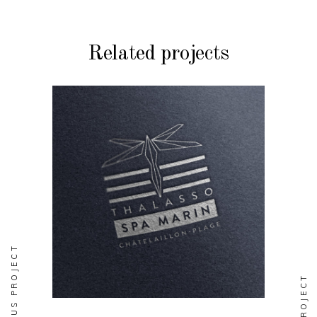
Related projects
BRANDING
DESIGN
EDITORIAL
Spa Marin
PREVIOUS PROJECT
NEXT PROJECT