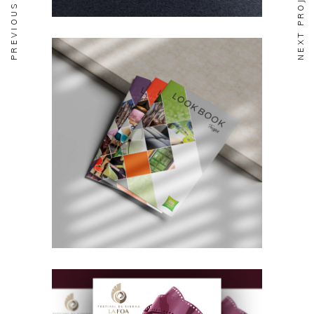
PREVIOUS PROJECT
NEXT PROJECT
DESIGN
EDITORIAL
Brochures Hôtels