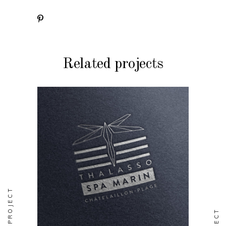
Related projects
DESIGN
EDITORIAL
Spa Marin