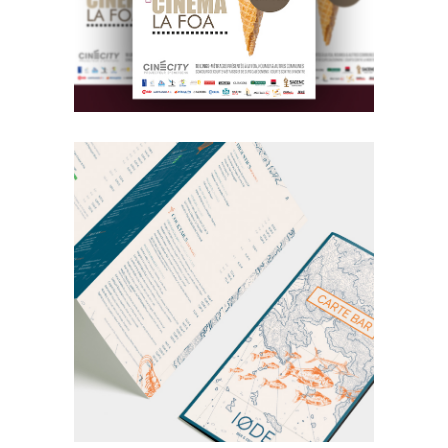
BRANDING
DESIGN
Iode Novotel