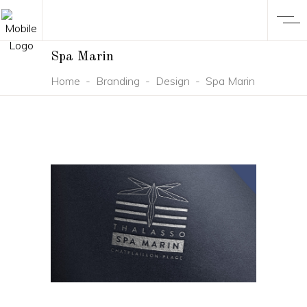
Spa Marin
Home
-
Branding
-
Design
-
Spa Marin