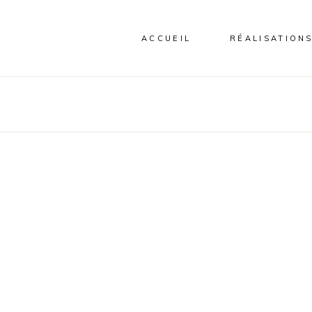
ACCUEIL
RÉALISATION