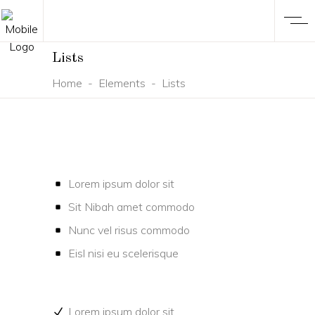
Lists
Home
-
Elements
-
Lists
Lorem ipsum dolor sit
Sit Nibah amet commodo
Nunc vel risus commodo
Eisl nisi eu scelerisque
Lorem ipsum dolor sit