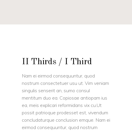
II Thirds / I Third
Nam ei eirmod consequuntur, quod
nostrum consectetuer usu ut. Vim veniam
singulis senserit an, sumo consul
mentitum duo ea. Copiosae antiopam ius
ea, meis explicari reformidans vix cu.Ut
possit patrioque prodesset est, vivendum
concludaturque conclusion emque. Nam ei
eirmod consequuntur, quod nostrum