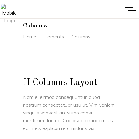
Columns
Home
-
Elements
-
Columns
II Columns Layout
Nam ei eirmod consequuntur, quod
nostrum consectetuer usu ut. Vim veniam
singulis senserit an, sumo consul
mentitum duo ea. Copiosae antiopam ius
ea, meis explicari reformidans vix.