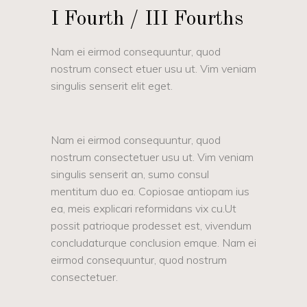
I Fourth / III Fourths
Nam ei eirmod consequuntur, quod
nostrum consect etuer usu ut. Vim veniam
singulis senserit elit eget.
Nam ei eirmod consequuntur, quod
nostrum consectetuer usu ut. Vim veniam
singulis senserit an, sumo consul
mentitum duo ea. Copiosae antiopam ius
ea, meis explicari reformidans vix cu.Ut
possit patrioque prodesset est, vivendum
concludaturque conclusion emque. Nam ei
eirmod consequuntur, quod nostrum
consectetuer.