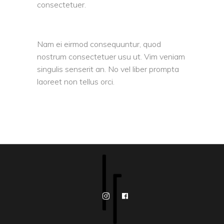
consectetuer.
Nam ei eirmod consequuntur, quod
nostrum consectetuer usu ut. Vim veniam
singulis senserit an. No vel liber prompta
laoreet non tellus orci.