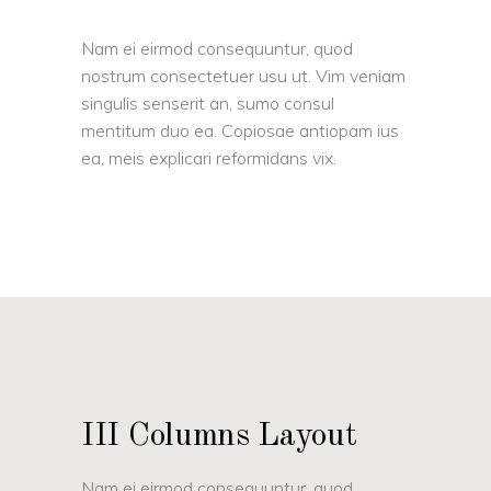
Nam ei eirmod consequuntur, quod
nostrum consectetuer usu ut. Vim veniam
singulis senserit an, sumo consul
mentitum duo ea. Copiosae antiopam ius
ea, meis explicari reformidans vix.
III Columns Layout
Nam ei eirmod consequuntur, quod